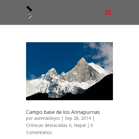
Campo base de los Annapurnas
por
aunmaslejos
| Sep 28, 2014 |
Crónicas destacadas II
,
Nepal
|
0
Comentarios