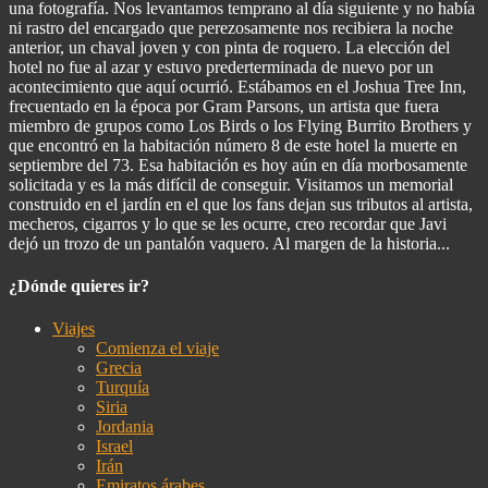
una fotografía. Nos levantamos temprano al día siguiente y no había
ni rastro del encargado que perezosamente nos recibiera la noche
anterior, un chaval joven y con pinta de roquero. La elección del
hotel no fue al azar y estuvo prederterminada de nuevo por un
acontecimiento que aquí ocurrió. Estábamos en el Joshua Tree Inn,
frecuentado en la época por Gram Parsons, un artista que fuera
miembro de grupos como Los Birds o los Flying Burrito Brothers y
que encontró en la habitación número 8 de este hotel la muerte en
septiembre del 73. Esa habitación es hoy aún en día morbosamente
solicitada y es la más difícil de conseguir. Visitamos un memorial
construido en el jardín en el que los fans dejan sus tributos al artista,
mecheros, cigarros y lo que se les ocurre, creo recordar que Javi
dejó un trozo de un pantalón vaquero. Al margen de la historia...
¿Dónde quieres ir?
Viajes
Comienza el viaje
Grecia
Turquía
Siria
Jordania
Israel
Irán
Emiratos árabes