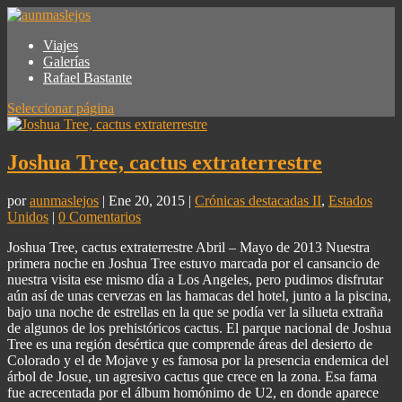
Viajes
Galerías
Rafael Bastante
Seleccionar página
Joshua Tree, cactus extraterrestre
por
aunmaslejos
| Ene 20, 2015 |
Crónicas destacadas II
,
Estados
Unidos
|
0 Comentarios
Joshua Tree, cactus extraterrestre Abril – Mayo de 2013 Nuestra
primera noche en Joshua Tree estuvo marcada por el cansancio de
nuestra visita ese mismo día a Los Angeles, pero pudimos disfrutar
aún así de unas cervezas en las hamacas del hotel, junto a la piscina,
bajo una noche de estrellas en la que se podía ver la silueta extraña
de algunos de los prehistóricos cactus. El parque nacional de Joshua
Tree es una región desértica que comprende áreas del desierto de
Colorado y el de Mojave y es famosa por la presencia endemica del
árbol de Josue, un agresivo cactus que crece en la zona. Esa fama
fue acrecentada por el álbum homónimo de U2, en donde aparece