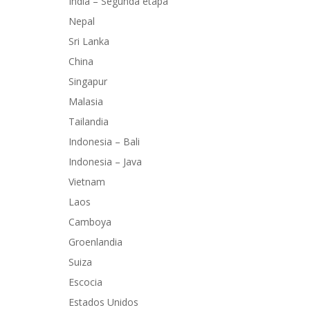
India – Segunda etapa
Nepal
Sri Lanka
China
Singapur
Malasia
Tailandia
Indonesia – Bali
Indonesia – Java
Vietnam
Laos
Camboya
Groenlandia
Suiza
Escocia
Estados Unidos