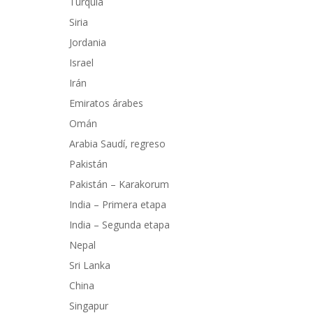
Turquía
Siria
Jordania
Israel
Irán
Emiratos árabes
Omán
Arabia Saudí, regreso
Pakistán
Pakistán – Karakorum
India – Primera etapa
India – Segunda etapa
Nepal
Sri Lanka
China
Singapur