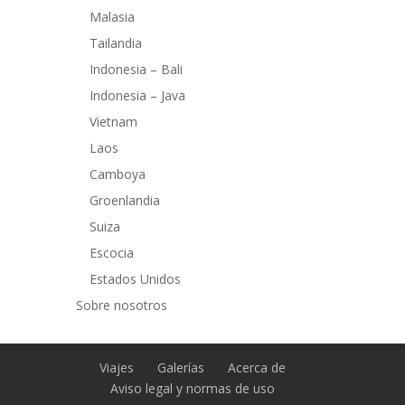
Malasia
Tailandia
Indonesia – Bali
Indonesia – Java
Vietnam
Laos
Camboya
Groenlandia
Suiza
Escocia
Estados Unidos
Sobre nosotros
Viajes
Galerías
Acerca de
Aviso legal y normas de uso