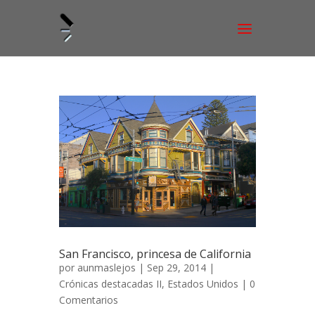
San Francisco, princesa de California
por
aunmaslejos
| Sep 29, 2014 |
Crónicas destacadas II
,
Estados Unidos
|
0
Comentarios