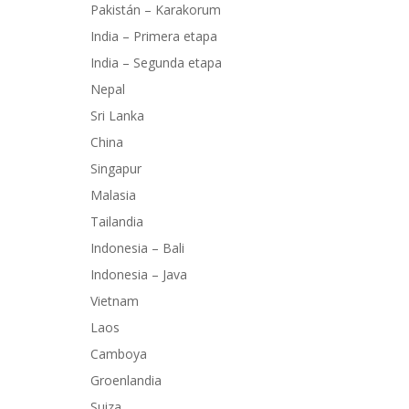
Pakistán – Karakorum
India – Primera etapa
India – Segunda etapa
Nepal
Sri Lanka
China
Singapur
Malasia
Tailandia
Indonesia – Bali
Indonesia – Java
Vietnam
Laos
Camboya
Groenlandia
Suiza