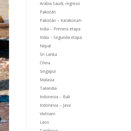
Arabia Saudí, regreso
Pakistán
Pakistán – Karakorum
India – Primera etapa
India – Segunda etapa
Nepal
Sri Lanka
China
Singapur
Malasia
Tailandia
Indonesia – Bali
Indonesia – Java
Vietnam
Laos
Camboya