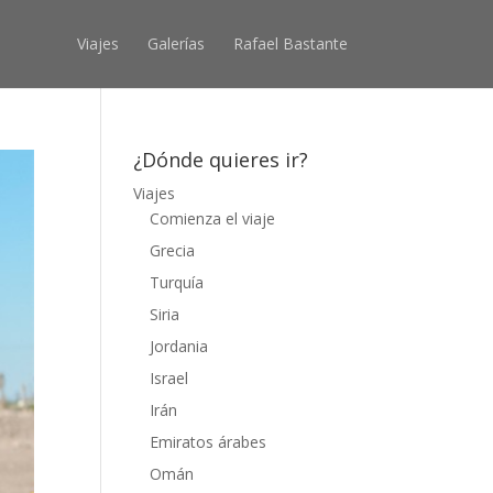
Viajes
Galerías
Rafael Bastante
¿Dónde quieres ir?
Viajes
Comienza el viaje
Grecia
Turquía
Siria
Jordania
Israel
Irán
Emiratos árabes
Omán