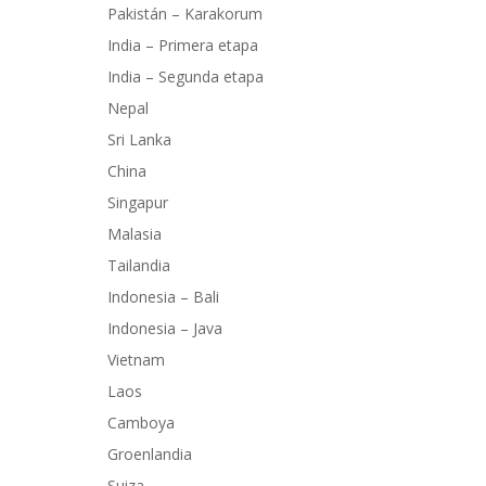
Pakistán – Karakorum
India – Primera etapa
India – Segunda etapa
Nepal
Sri Lanka
China
Singapur
Malasia
Tailandia
Indonesia – Bali
Indonesia – Java
Vietnam
Laos
Camboya
Groenlandia
Suiza