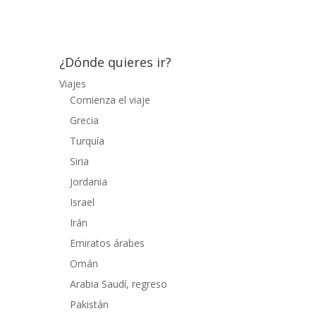
compañía de un guía que...
¿Dónde quieres ir?
Viajes
Comienza el viaje
Grecia
Turquía
Siria
Jordania
Israel
Irán
Emiratos árabes
Omán
Arabia Saudí, regreso
Pakistán