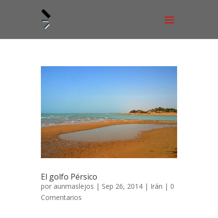
El golfo Pérsico
por
aunmaslejos
| Sep 26, 2014 |
Irán
|
0
Comentarios