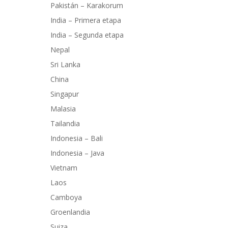
Pakistán – Karakorum
India – Primera etapa
India – Segunda etapa
Nepal
Sri Lanka
China
Singapur
Malasia
Tailandia
Indonesia – Bali
Indonesia – Java
Vietnam
Laos
Camboya
Groenlandia
Suiza