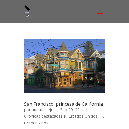
San Francisco, princesa de California
por
aunmaslejos
| Sep 29, 2014 |
Crónicas destacadas II
,
Estados Unidos
|
0
Comentarios