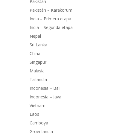
Pakistán
Pakistán – Karakorum
India – Primera etapa
India – Segunda etapa
Nepal
Sri Lanka
China
Singapur
Malasia
Tailandia
Indonesia – Bali
Indonesia – Java
Vietnam
Laos
Camboya
Groenlandia