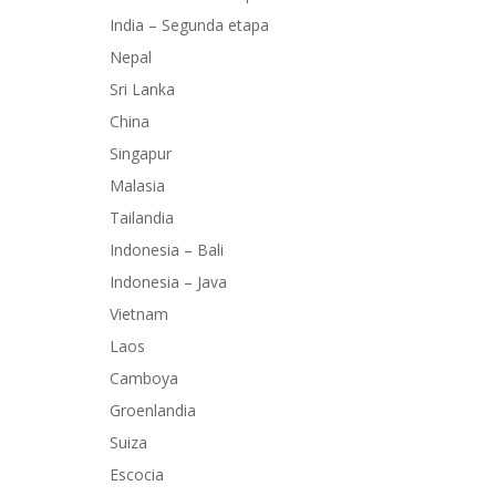
India – Segunda etapa
Nepal
Sri Lanka
China
Singapur
Malasia
Tailandia
Indonesia – Bali
Indonesia – Java
Vietnam
Laos
Camboya
Groenlandia
Suiza
Escocia