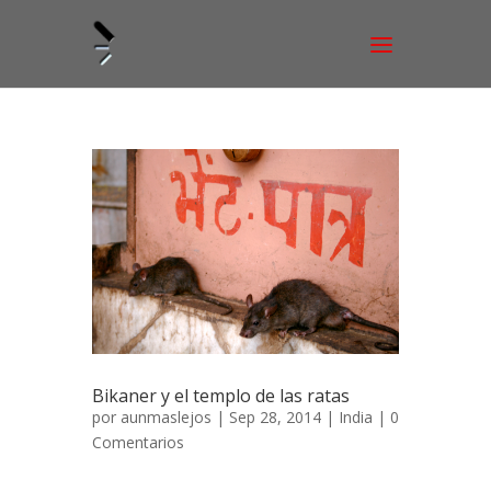
Bikaner y el templo de las ratas
por
aunmaslejos
| Sep 28, 2014 |
India
|
0
Comentarios
Bikaner y el templo de las ratas 21 de