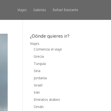
Viajes
Galerías
Rafael Bastante
¿Dónde quieres ir?
Viajes
Comienza el viaje
Grecia
Turquía
Siria
Jordania
Israel
Irán
Emiratos árabes
Omán