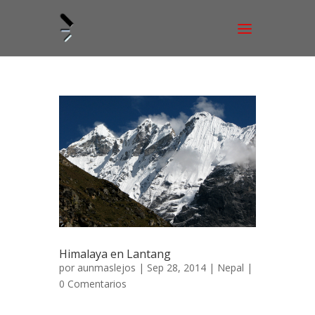
Himalaya en Lantang
por
aunmaslejos
| Sep 28, 2014 |
Nepal
|
0 Comentarios
Himalaya, el Valle de Lantang 16 de