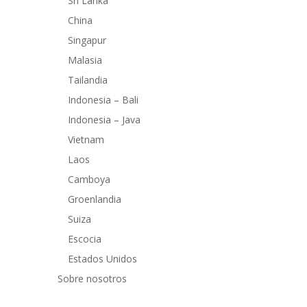
Sri Lanka
China
Singapur
Malasia
Tailandia
Indonesia – Bali
Indonesia – Java
Vietnam
Laos
Camboya
Groenlandia
Suiza
Escocia
Estados Unidos
Sobre nosotros