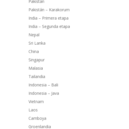
Pakistán
Pakistán – Karakorum
India – Primera etapa
India – Segunda etapa
Nepal
Sri Lanka
China
Singapur
Malasia
Tailandia
Indonesia – Bali
Indonesia – Java
Vietnam
Laos
Camboya
Groenlandia