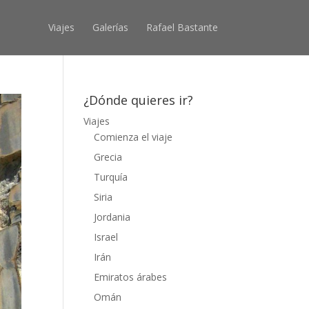
Viajes
Galerías
Rafael Bastante
¿Dónde quieres ir?
Viajes
Comienza el viaje
Grecia
Turquía
Siria
Jordania
Israel
Irán
Emiratos árabes
Omán