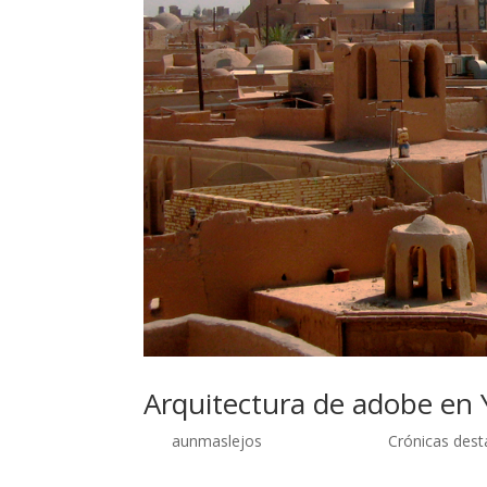
Arquitectura de adobe en 
por
aunmaslejos
| Sep 26, 2014 |
Crónicas des