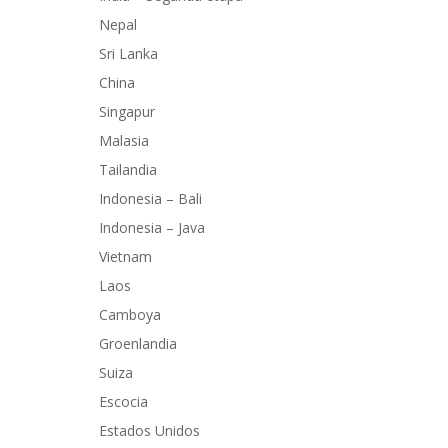
Nepal
Sri Lanka
China
Singapur
Malasia
Tailandia
Indonesia – Bali
Indonesia – Java
Vietnam
Laos
Camboya
Groenlandia
Suiza
Escocia
Estados Unidos