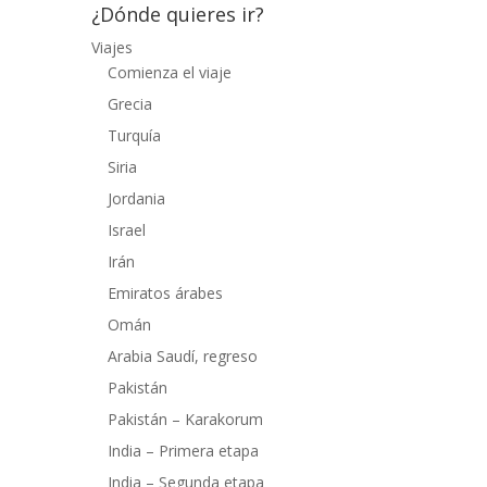
¿Dónde quieres ir?
Viajes
Comienza el viaje
Grecia
Turquía
Siria
Jordania
Israel
Irán
Emiratos árabes
Omán
Arabia Saudí, regreso
Pakistán
Pakistán – Karakorum
India – Primera etapa
India – Segunda etapa