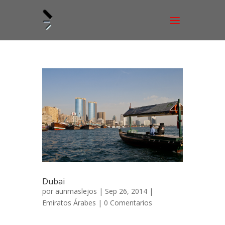
Dubai
por
aunmaslejos
| Sep 26, 2014 |
Emiratos Árabes
|
0 Comentarios
Dubai, la ciudad inventada 2 de diciembre