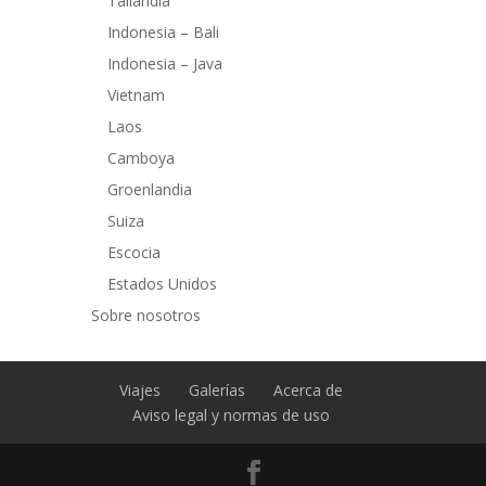
Tailandia
Indonesia – Bali
Indonesia – Java
Vietnam
Laos
Camboya
Groenlandia
Suiza
Escocia
Estados Unidos
Sobre nosotros
Viajes
Galerías
Acerca de
Aviso legal y normas de uso